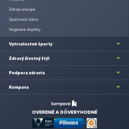
Zdroje energie
Spaľovače tukov
Vegánske doplnky
Vytrvalostné športy
Zdravý životný štýl
Podpora zdravia
Kompava
OVERENÉ A DÔVERYHODNÉ