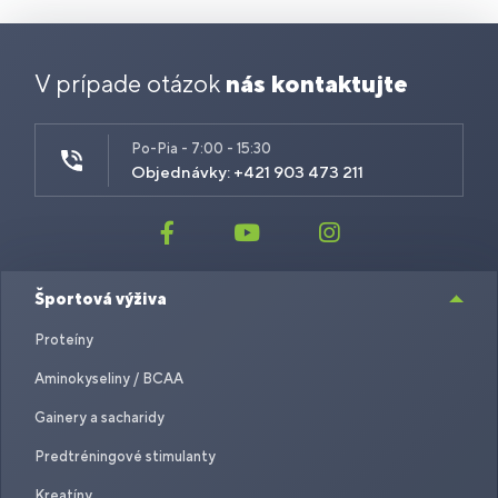
V prípade otázok
nás kontaktujte
Po-Pia - 7:00 - 15:30
Objednávky: +421 903 473 211
Športová výživa
Proteíny
Aminokyseliny / BCAA
Gainery a sacharidy
Predtréningové stimulanty
Kreatíny