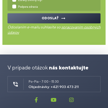
Zdravý životný štýl
Podpora zdravia
ODOSLAŤ
Odoslaním e-mailu súhlasíte so
spracovaním osobných
údajov
V prípade otázok
nás kontaktujte
Po-Pia - 7:00 - 15:30
Objednávky: +421 903 473 211