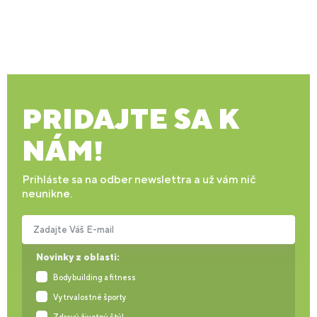
PRIDAJTE SA K
NÁM!
Prihláste sa na odber newslettra a už vám nič
neunikne.
Zadajte Váš E-mail
Novinky z oblasti:
Bodybuilding a fitness
Vytrvalostné športy