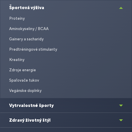
Športová výživa
Proteíny
Aminokyseliny / BCAA
Gainery a sacharidy
Predtréningové stimulanty
Kreatíny
Zdroje energie
Spaľovače tukov
Vegánske doplnky
Vytrvalostné športy
Zdravý životný štýl