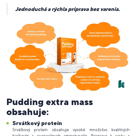
Jednoduchá a rýchla príprava bez varenia.
Pudding extra mass
obsahuje:
Srvátkový proteín
Srvátkový proteín obsahuje vysoké množstvo kvalitných
bielkovín a esenciálnych aminokyselín. Prispieva k rastu a