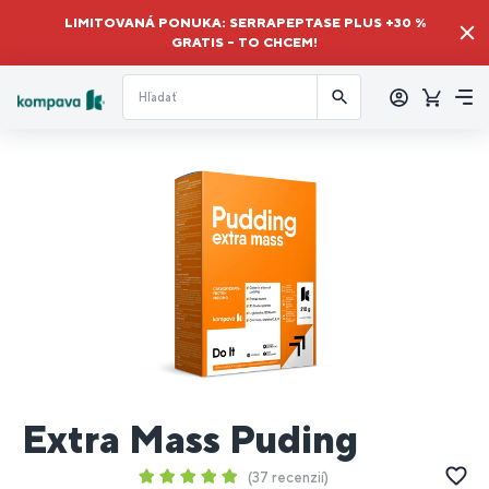
LIMITOVANÁ PONUKA: SERRAPEPTASE PLUS +30 %
GRATIS – TO CHCEM!
Prihlásiť
sa
Košík
Me
Extra Mass Puding
37 recenzií