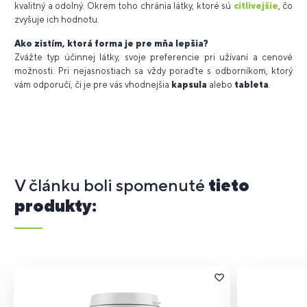
kvalitný a odolný. Okrem toho chránia látky, ktoré sú
citlivejšie
, čo
zvyšuje ich hodnotu.
Ako zistím, ktorá forma je pre mňa lepšia?
Zvážte typ účinnej látky, svoje preferencie pri užívaní a cenové
možnosti. Pri nejasnostiach sa vždy poraďte s odborníkom, ktorý
vám odporučí, či je pre vás vhodnejšia
kapsula
alebo
tableta
.
V článku boli spomenuté
tieto
produkty: