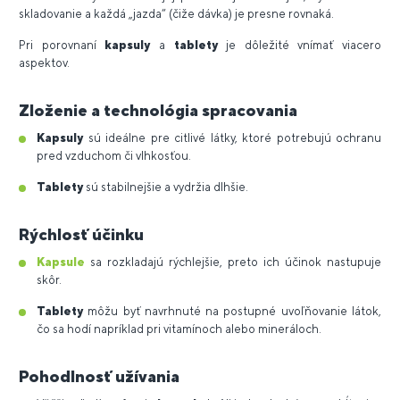
skladovanie a každá „jazda“ (čiže dávka) je presne rovnaká.
Pri porovnaní
kapsuly
a
tablety
je dôležité vnímať viacero
aspektov.
Zloženie a technológia spracovania
Kapsuly
sú ideálne pre citlivé látky, ktoré potrebujú ochranu
pred vzduchom či vlhkosťou.
Tablety
sú stabilnejšie a vydržia dlhšie.
Rýchlosť účinku
Kapsule
sa rozkladajú rýchlejšie, preto ich účinok nastupuje
skôr.
Tablety
môžu byť navrhnuté na postupné uvoľňovanie látok,
čo sa hodí napríklad pri vitamínoch alebo mineráloch.
Pohodlnosť užívania