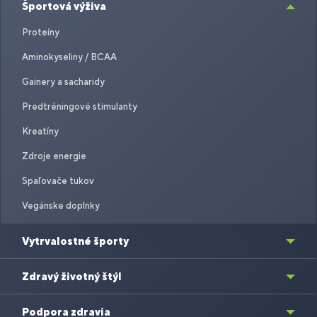
Športová výživa
Proteíny
Aminokyseliny / BCAA
Gainery a sacharidy
Predtréningové stimulanty
Kreatíny
Zdroje energie
Spaľovače tukov
Vegánske doplnky
Vytrvalostné športy
Zdravý životný štýl
Podpora zdravia