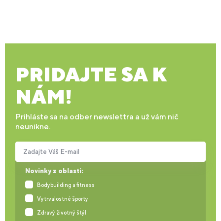
PRIDAJTE SA K
NÁM!
Prihláste sa na odber newslettra a už vám nič
neunikne.
Zadajte Váš E-mail
Novinky z oblasti:
Bodybuilding a fitness
Vytrvalostné športy
Zdravý životný štýl