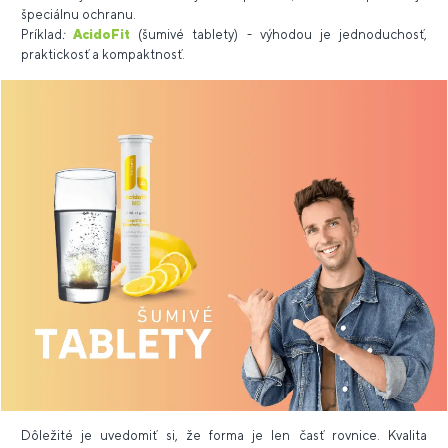
špeciálnu ochranu.
Príklad
:
AcidoFit
(šumivé tablety) - výhodou je jednoduchosť,
praktickosť a kompaktnosť.
Dôležité je uvedomiť si, že forma je len časť rovnice. Kvalita