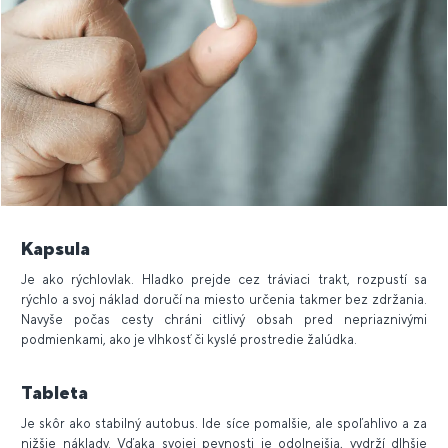
Kapsula
Je ako rýchlovlak. Hladko prejde cez tráviaci trakt, rozpustí sa
rýchlo a svoj náklad doručí na miesto určenia takmer bez zdržania.
Navyše počas cesty chráni citlivý obsah pred nepriaznivými
podmienkami, ako je vlhkosť či kyslé prostredie žalúdka.
Tableta
Je skôr ako stabilný autobus. Ide síce pomalšie, ale spoľahlivo a za
nižšie náklady. Vďaka svojej pevnosti je odolnejšia, vydrží dlhšie