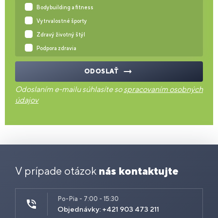
Bodybuilding a fitness
Vytrvalostné športy
Zdravý životný štýl
Podpora zdravia
ODOSLAŤ
Odoslaním e-mailu súhlasíte so
spracovaním osobných
údajov
V prípade otázok
nás kontaktujte
Po-Pia - 7:00 - 15:30
Objednávky: +421 903 473 211