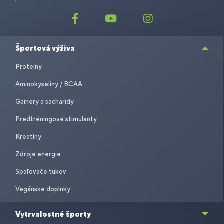
Športová výživa
Proteíny
Aminokyseliny / BCAA
Gainery a sacharidy
Predtréningové stimulanty
Kreatíny
Zdroje energie
Spaľovače tukov
Vegánske doplnky
Vytrvalostné športy