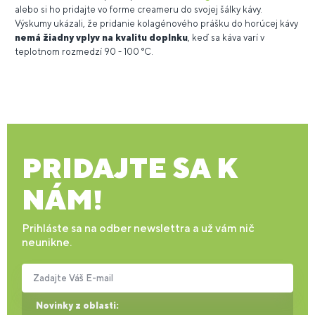
alebo si ho pridajte vo forme creameru do svojej šálky kávy.
Výskumy ukázali, že pridanie kolagénového prášku do horúcej kávy
nemá žiadny vplyv na kvalitu doplnku
, keď sa káva varí v
teplotnom rozmedzí 90 - 100 °C.
PRIDAJTE SA K
NÁM!
Prihláste sa na odber newslettra a už vám nič
neunikne.
Zadajte Váš E-mail
Novinky z oblasti: