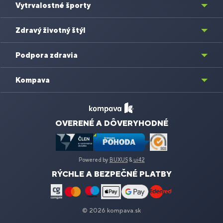
Vytrvalostné športy
Zdravý životný štýl
Podpora zdravia
Kompava
OVERENÉ A DÔVERYHODNÉ
Powered by
BUXUS
&
ui42
RÝCHLE A BEZPEČNÉ PLATBY
© 2026 kompava.sk