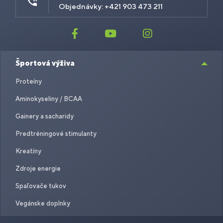
Objednávky: +421 903 473 211
Športová výživa
Proteíny
Aminokyseliny / BCAA
Gainery a sacharidy
Predtréningové stimulanty
Kreatíny
Zdroje energie
Spaľovače tukov
Vegánske doplnky