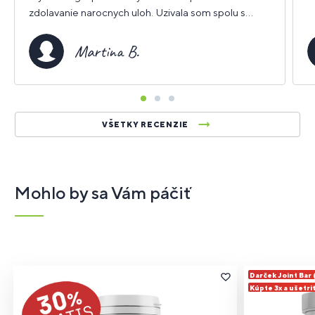
zdolavanie narocnych uloh. Uzivala som spolu s
Tryptofanom.
Martina B.
VŠETKY RECENZIE
Mohlo by sa Vám páčiť
Darček Joint Bar
Kúpte 3x a ušetri