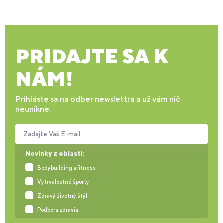
PRIDAJTE SA K
NÁM!
Prihláste sa na odber newslettra a už vám nič
neunikne.
Zadajte Váš E-mail
Novinky z oblasti:
Bodybuilding a fitness
Vytrvalostné športy
Zdravý životný štýl
Podpora zdravia