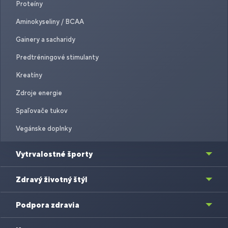
Proteíny
Aminokyseliny / BCAA
Gainery a sacharidy
Predtréningové stimulanty
Kreatíny
Zdroje energie
Spaľovače tukov
Vegánske doplnky
Vytrvalostné športy
Zdravý životný štýl
Podpora zdravia