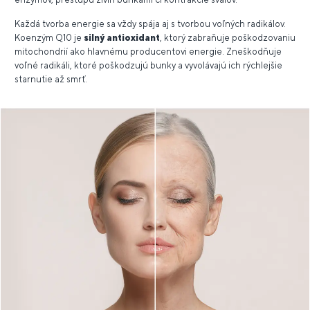
Každá tvorba energie sa vždy spája aj s tvorbou voľných radikálov.
Koenzým Q10 je
silný antioxidant
, ktorý zabraňuje poškodzovaniu
mitochondrií ako hlavnému producentovi energie. Zneškodňuje
voľné radikáli, ktoré poškodzujú bunky a vyvolávajú ich rýchlejšie
starnutie až smrť.