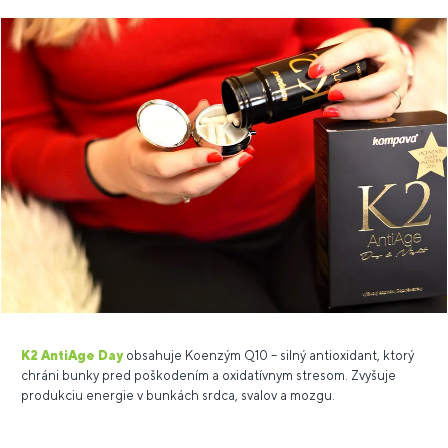
K2 AntiAge Day
obsahuje Koenzým Q10 – silný antioxidant, ktorý
chráni bunky pred poškodením a oxidatívnym stresom. Zvyšuje
produkciu energie v bunkách srdca, svalov a mozgu.