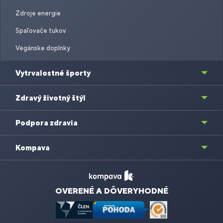
Zdroje energie
Spaľovače tukov
Vegánske doplnky
Vytrvalostné športy
Zdravý životný štýl
Podpora zdravia
Kompava
OVERENÉ A DÔVERYHODNÉ