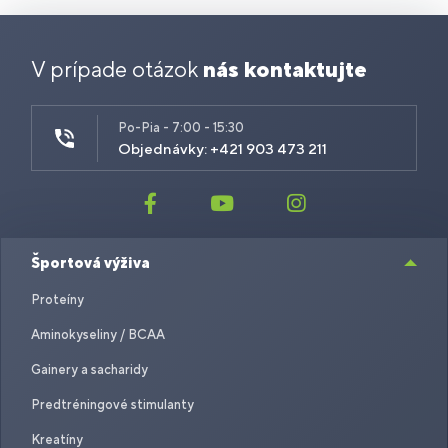
V prípade otázok
nás kontaktujte
Po-Pia - 7:00 - 15:30
Objednávky: +421 903 473 211
Športová výživa
Proteíny
Aminokyseliny / BCAA
Gainery a sacharidy
Predtréningové stimulanty
Kreatíny