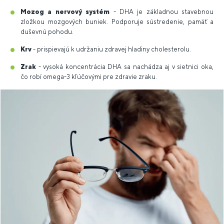
Mozog a nervový systém
- DHA je základnou stavebnou
zložkou mozgových buniek. Podporuje sústredenie, pamäť a
duševnú pohodu.
Krv
- prispievajú k udržaniu zdravej hladiny cholesterolu.
Zrak
- vysoká koncentrácia DHA sa nachádza aj v sietnici oka,
čo robí omega-3 kľúčovými pre zdravie zraku.