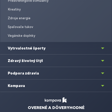
Predtréningové stimulanty
Kreatíny
Zdroje energie
Spaľovače tukov
Vegánske doplnky
Vytrvalostné športy
Zdravý životný štýl
Podpora zdravia
Kompava
OVERENÉ A DÔVERYHODNÉ