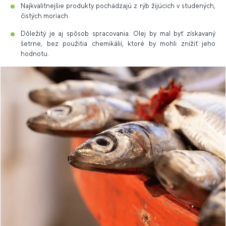
Najkvalitnejšie produkty pochádzajú z rýb žijúcich v studených,
čistých moriach.
Dôležitý je aj spôsob spracovania. Olej by mal byť získavaný
šetrne, bez použitia chemikálií, ktoré by mohli znížiť jeho
hodnotu.