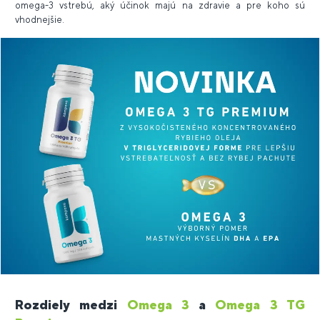
omega-3 vstrebú, aký účinok majú na zdravie a pre koho sú
vhodnejšie.
Rozdiely medzi
Omega 3
a
Omega 3 TG