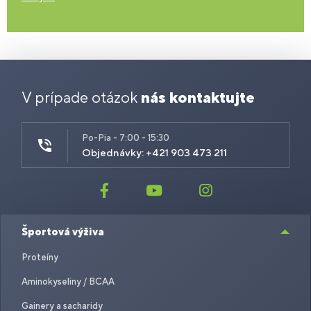
V prípade otázok
nás kontaktujte
Po-Pia - 7:00 - 15:30
Objednávky: +421 903 473 211
Športová výživa
Proteíny
Aminokyseliny / BCAA
Gainery a sacharidy