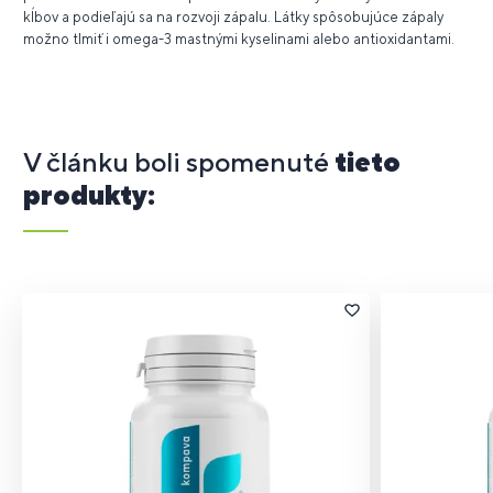
kĺbov a podieľajú sa na rozvoji zápalu. Látky spôsobujúce zápaly
možno tlmiť i omega-3 mastnými kyselinami alebo antioxidantami.
V článku boli spomenuté
tieto
produkty: