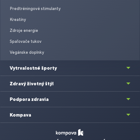
Predtréningové stimulanty
Kreatíny
Zdroje energie
Spaľovače tukov
Vegánske doplnky
Vytrvalostné športy
Zdravý životný štýl
Podpora zdravia
Kompava