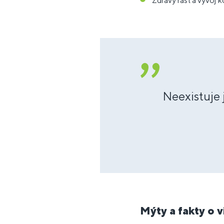
Zdravý rast a vývoj k
Neexistuje 
Mýty a fakty o 