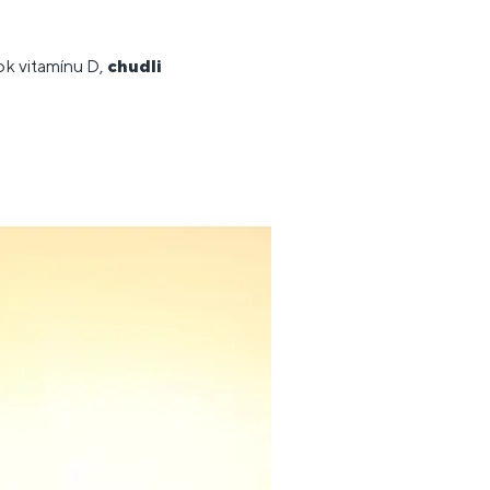
tok vitamínu D,
chudli