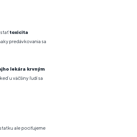
astať
toxicita
znaky predávkovania sa
vojho lekára krvným
keď u väčšiny ľudí sa
statku ale pociťujeme