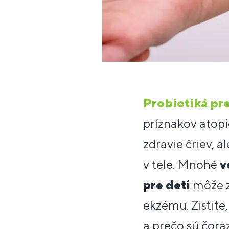
Probiotiká pre
príznakov atopi
zdravie čriev, a
v tele. Mnohé
v
pre deti
môže zl
ekzému. Zistite
a prečo sú čora