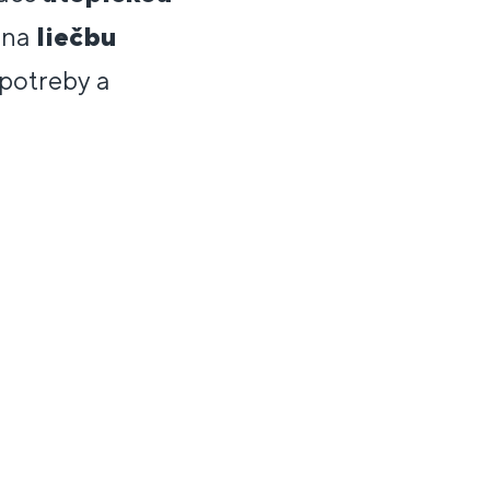
na
liečbu
 potreby a