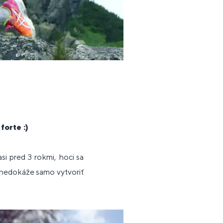
orte :)
i pred 3 rokmi, hoci sa
o nedokáže samo vytvoriť