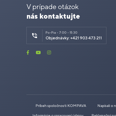
V prípade otázok
nás kontaktujte
Po-Pia - 7:00 - 15:30
Objednávky: +421 903 473 211
Príbeh spoločnosti KOMPAVA
Napísali o 
Informácie o spracovaní údajov
Reklamačný po