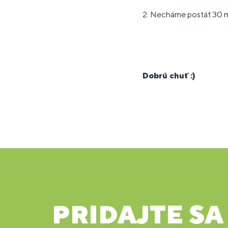
2. Necháme postáť 30 m
Dobrú chuť :)
PRIDAJTE SA