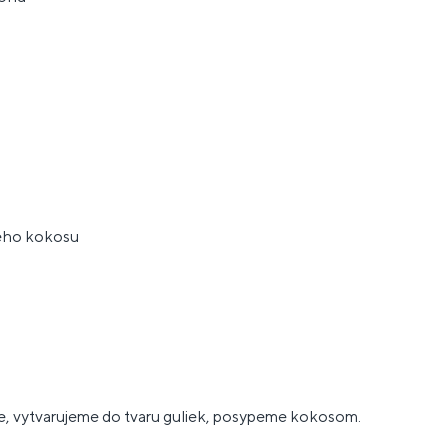
ého kokosu
e, vytvarujeme do tvaru guliek, posypeme kokosom.