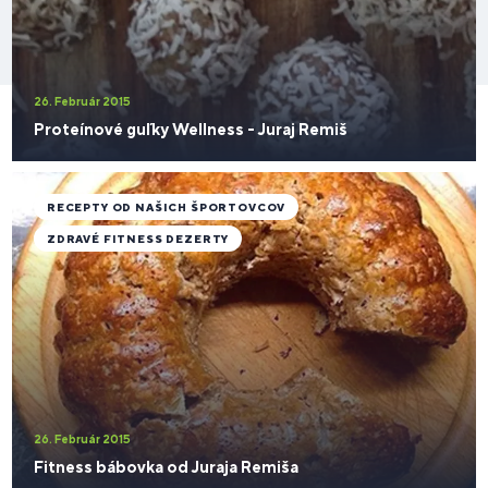
26. Február 2015
Proteínové guľky Wellness - Juraj Remiš
RECEPTY OD NAŠICH ŠPORTOVCOV
ZDRAVÉ FITNESS DEZERTY
26. Február 2015
Fitness bábovka od Juraja Remiša