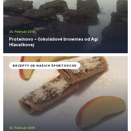
26. Február 2015
Proteínovo – čokoládové brownies od Agi
Hlavačkovej
RECEPTY OD NAŠICH ŠPORTOVCOV
26. Február 2015