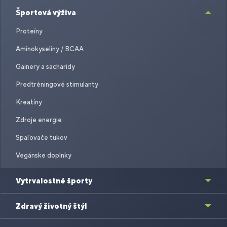
Športová výživa
Proteíny
Aminokyseliny / BCAA
Gainery a sacharidy
Predtréningové stimulanty
Kreatíny
Zdroje energie
Spaľovače tukov
Vegánske doplnky
Vytrvalostné športy
Zdravý životný štýl