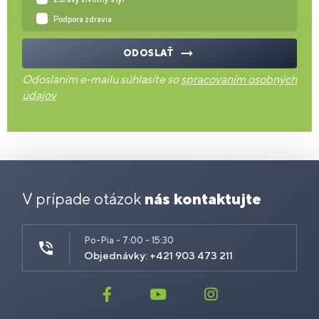
Podpora zdravia
ODOSLAŤ
Odoslaním e-mailu súhlasíte so
spracovaním osobných
údajov
V prípade otázok
nás kontaktujte
Po-Pia - 7:00 - 15:30
Objednávky: +421 903 473 211