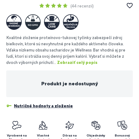
44 recenzií
Kvalitné zloženie proteínovo-tukovej tyčinky zabezpečí zdroj
bielkovín, ktoré sú nevyhnutné pre každého aktívneho človeka.
Vďaka nízkemu obsahu sacharidov je Wellness Bar vhodná aj pre
ľudí, ktorí si strážia svoj denný príjem kalórií. Vybrať si môžete z
dvoch výborných príchutí...
Zobraziť celý popis
Produkt je nedostupný
Nutričné hodnoty a zloženie
Vyrobené na
Vlastné
Dôraz na
Objednávky
Bonusový