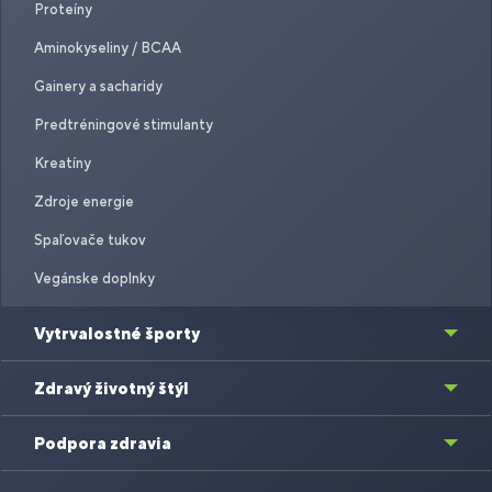
Proteíny
Aminokyseliny / BCAA
Gainery a sacharidy
Predtréningové stimulanty
Kreatíny
Zdroje energie
Spaľovače tukov
Vegánske doplnky
Vytrvalostné športy
Zdravý životný štýl
Podpora zdravia