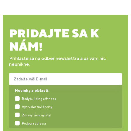
PRIDAJTE SA K
NÁM!
Prihláste sa na odber newslettra a už vám nič
neunikne.
Zadajte Váš E-mail
Novinky z oblasti:
Bodybuilding a fitness
Vytrvalostné športy
Zdravý životný štýl
Podpora zdravia