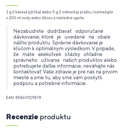
3 g (1 kávová lyžička) alebo 5 g (1 odmerka) prášku rozmiešajte
v 200 ml vody alebo džúsu a následne vypite.
Nezabudnite dodržiavať odporúčané
dávkovanie, ktoré je uvedené na obale
nášho produktu. Správne dávkovanie je
kľúčom k optimálnym výsledkom. V prípade,
že máte akékoľvek otázky ohľadne
správneho užívania našich produktov alebo
potrebujete ďalšie informácie, neváhajte nás
kontaktovať. Vaše zdravie je pre nás na prvom
mieste a sme tu, aby sme vám poskytli
podporu a potrebné informácie.
EAN: 8586011211878
Recenzie
produktu