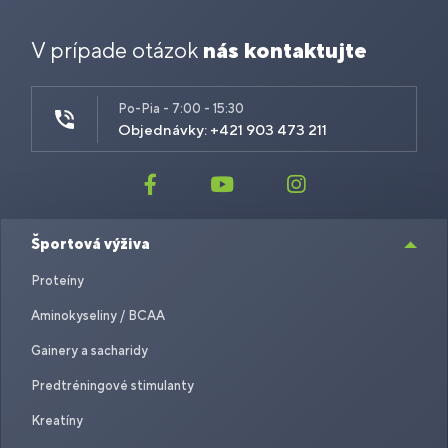
V prípade otázok
nás kontaktujte
Po-Pia - 7:00 - 15:30
Objednávky: +421 903 473 211
Športová výživa
Proteíny
Aminokyseliny / BCAA
Gainery a sacharidy
Predtréningové stimulanty
Kreatíny