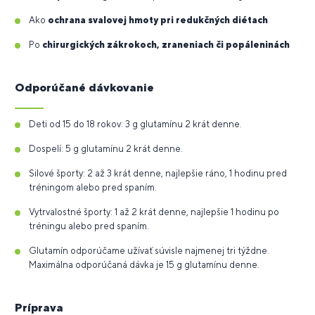
Ako
ochrana svalovej hmoty pri redukčných diétach
Po
chirurgických zákrokoch, zraneniach či popáleninách
Odporúčané dávkovanie
Deti od 15 do 18 rokov: 3 g glutamínu 2 krát denne.
Dospelí: 5 g glutamínu 2 krát denne.
Silové športy: 2 až 3 krát denne, najlepšie ráno, 1 hodinu pred
tréningom alebo pred spaním.
Vytrvalostné športy: 1 až 2 krát denne, najlepšie 1 hodinu po
tréningu alebo pred spaním.
Glutamín odporúčame užívať súvisle najmenej tri týždne.
Maximálna odporúčaná dávka je 15 g glutamínu denne.
Príprava