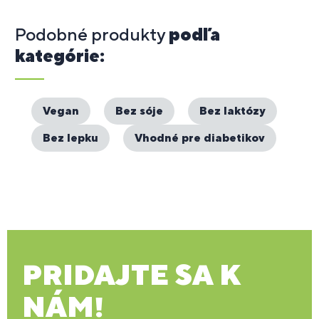
Podobné produkty
podľa
kategórie:
Vegan
Bez sóje
Bez laktózy
Bez lepku
Vhodné pre diabetikov
PRIDAJTE SA K
NÁM!