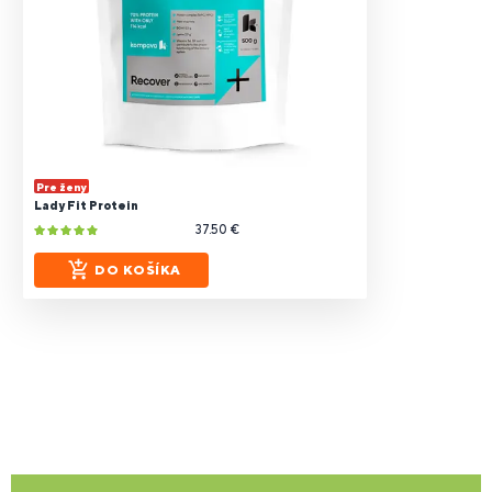
Pre ženy
Lady Fit Protein
37.50 €
DO KOŠÍKA