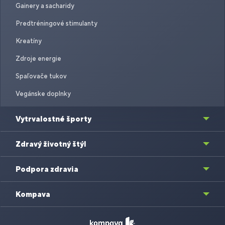
Gainery a sacharidy
Predtréningové stimulanty
Kreatíny
Zdroje energie
Spaľovače tukov
Vegánske doplnky
Vytrvalostné športy
Zdravý životný štýl
Podpora zdravia
Kompava