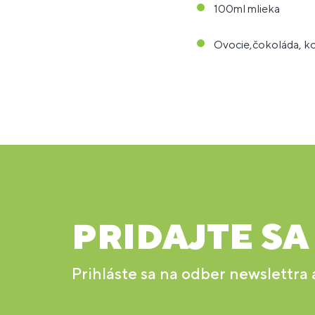
100ml mlieka
Ovocie,čokoláda, ko
PRIDAJTE SA
Prihláste sa na odber newslettra