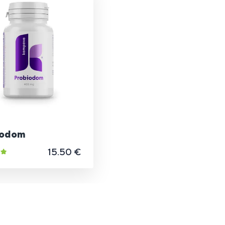
iodom
15.50 €