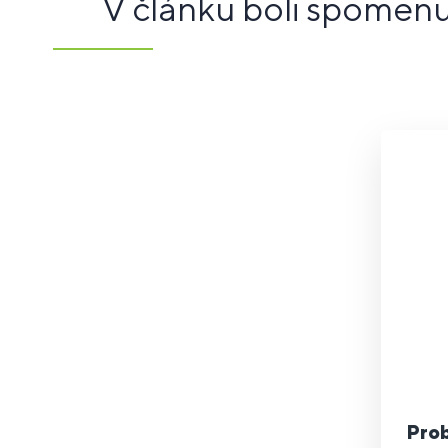
V článku boli spomen
Pro