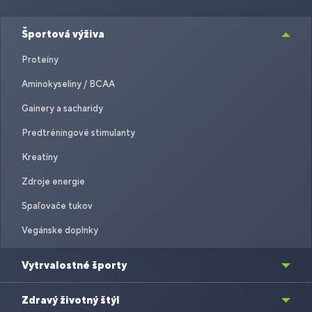
Športová výživa
Proteíny
Aminokyseliny / BCAA
Gainery a sacharidy
Predtréningové stimulanty
Kreatíny
Zdroje energie
Spaľovače tukov
Vegánske doplnky
Vytrvalostné športy
Zdravý životný štýl