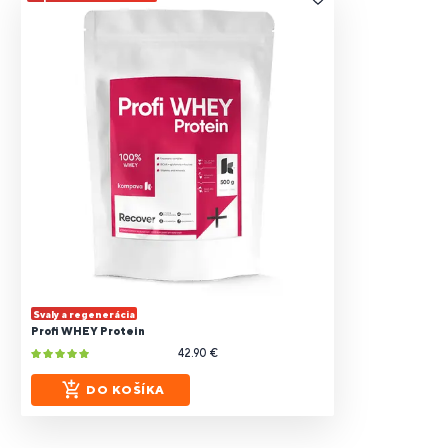
Svaly a regenerácia
Profi WHEY Protein
42.90 €
DO KOŠÍKA