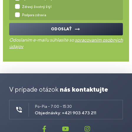
Zdravý životný štýl
Podpora zdravia
ODOSLAŤ
Odoslaním e-mailu súhlasíte so
spracovaním osobných
údajov
V prípade otázok
nás kontaktujte
Po-Pia - 7:00 - 15:30
Objednávky: +421 903 473 211