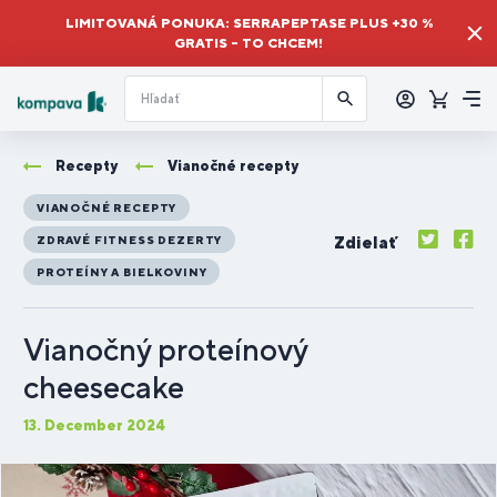
LIMITOVANÁ PONUKA: SERRAPEPTASE PLUS +30 %
GRATIS – TO CHCEM!
Prihlásiť
sa
Košík
Me
Recepty
Vianočné recepty
VIANOČNÉ RECEPTY
Zdielať
ZDRAVÉ FITNESS DEZERTY
PROTEÍNY A BIELKOVINY
Vianočný proteínový
cheesecake
13. December 2024