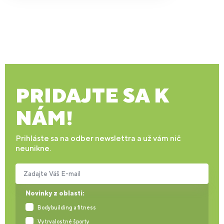
PRIDAJTE SA K
NÁM!
Prihláste sa na odber newslettra a už vám nič
neunikne.
Zadajte Váš E-mail
Novinky z oblasti:
Bodybuilding a fitness
Vytrvalostné športy