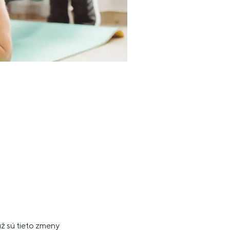
už sú tieto zmeny