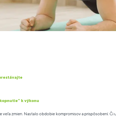
prestávajte
kopnutie“ k výkonu
te veľa zmien. Nastalo obdobie kompromisov a prispôsobení. Či 