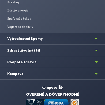
Kreatíny
Zdroje energie
Spaľovače tukov
Vegánske doplnky
Vytrvalostné športy
Zdravý životný štýl
Podpora zdravia
Kompava
OVERENÉ A DÔVERYHODNÉ