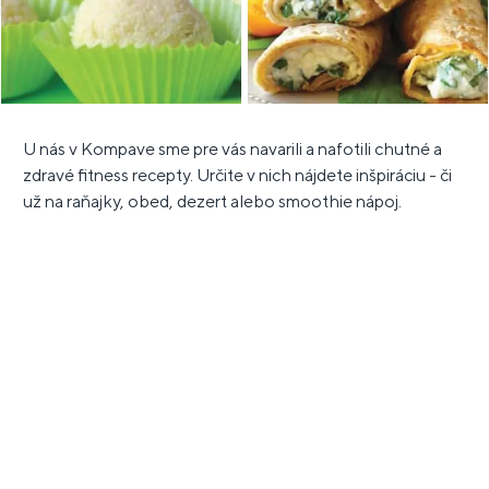
U nás v Kompave sme pre vás navarili a nafotili chutné a
zdravé fitness recepty. Určite v nich nájdete inšpiráciu - či
už na raňajky, obed, dezert alebo smoothie nápoj.