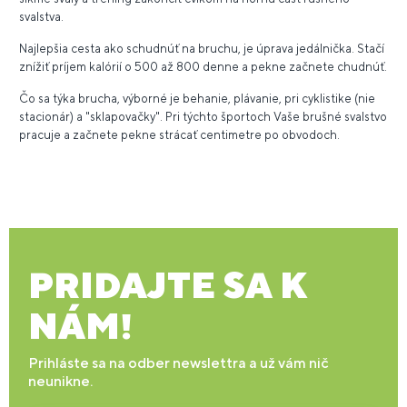
svalstva.
Najlepšia cesta ako schudnúť na bruchu, je úprava jedálnička. Stačí
znížiť príjem kalórií o 500 až 800 denne a pekne začnete chudnúť.
Čo sa týka brucha, výborné je behanie, plávanie, pri cyklistike (nie
stacionár) a "sklapovačky". Pri týchto športoch Vaše brušné svalstvo
pracuje a začnete pekne strácať centimetre po obvodoch.
PRIDAJTE SA K
NÁM!
Prihláste sa na odber newslettra a už vám nič
neunikne.