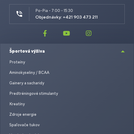
Po-Pia - 7:00 - 15:30
Objednávky: +421 903 473 211
Športová výživa
Proteíny
Aminokyseliny / BCAA
Gainery a sacharidy
Predtréningové stimulanty
Kreatíny
Zdroje energie
Spaľovače tukov