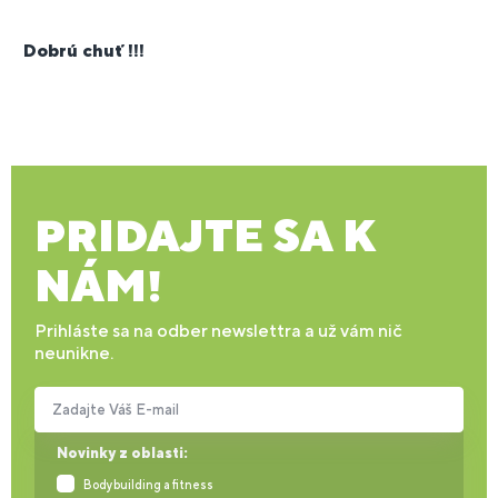
Dobrú chuť !!!
PRIDAJTE SA K
NÁM!
Prihláste sa na odber newslettra a už vám nič
neunikne.
Zadajte Váš E-mail
Novinky z oblasti:
Bodybuilding a fitness