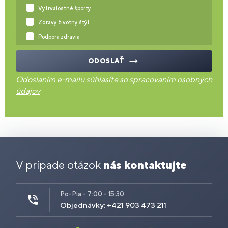
Vytrvalostné športy
Zdravý životný štýl
Podpora zdravia
ODOSLAŤ
Odoslaním e-mailu súhlasíte so
spracovaním osobných
údajov
V prípade otázok
nás kontaktujte
Po-Pia - 7:00 - 15:30
Objednávky: +421 903 473 211