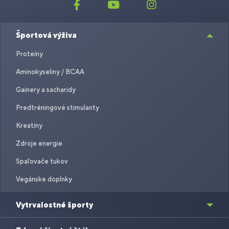
Športová výživa
Proteíny
Aminokyseliny / BCAA
Gainery a sacharidy
Predtréningové stimulanty
Kreatíny
Zdroje energie
Spaľovače tukov
Vegánske doplnky
Vytrvalostné športy