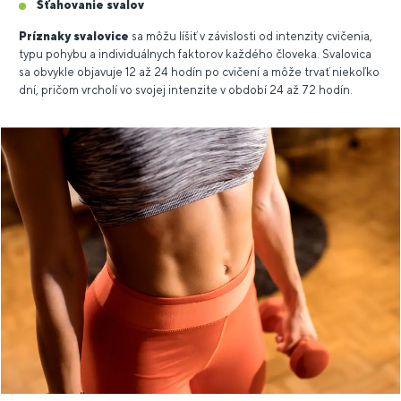
Sťahovanie svalov
Príznaky svalovice
sa môžu líšiť v závislosti od intenzity cvičenia,
typu pohybu a individuálnych faktorov každého človeka. Svalovica
sa obvykle objavuje 12 až 24 hodín po cvičení a môže trvať niekoľko
dní, pričom vrcholí vo svojej intenzite v období 24 až 72 hodín.