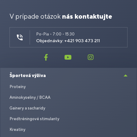
V prípade otázok
nás kontaktujte
Po-Pia - 7:00 - 15:30
Objednávky: +421 903 473 211
Športová výživa
Proteíny
Aminokyseliny / BCAA
Gainery a sacharidy
Predtréningové stimulanty
Kreatíny