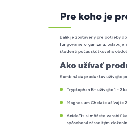
Pre koho je p
Balík je zostavený pre potreby do
fungovanie organizmu, oslabuje i
študenti počas skúškového obdob
Ako užívať prod
Kombináciu produktov užívajte po
Tryptophan B+ užívajte 1 – 2 k
Magnesium Chelate užívajte 2
AcidoFit si môžete zarobiť k
spôsobená zásaditým zložením