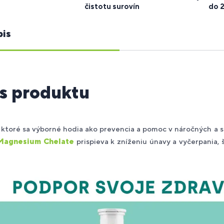
čistotu surovín
do 
pis
s produktu
, ktoré sa výborné hodia ako prevencia a pomoc v náročných a
Magnesium Chelate
prispieva k zníženiu únavy a vyčerpania,