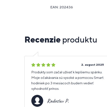
EAN: 202436
Recenzie
produktu
5
2. august 2025
hviezdičiek
Produkty som začal užívať k lepšiemu spánku.
Moje očakávania sú vysoké a pomocou Smart
hodiniek po 3 mesiacoch budem vedieť
vyhodnotiť prínos.
Radoslav P.