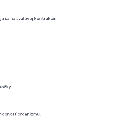
 sa na svalovej kontrakcii.
kožky.
chopnosť organizmu.