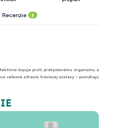
Recenzie
2
fektívne bojuje proti prekyslenému organizmu a
 na celkové zdravie tráviacej sústavy – pomáhajú