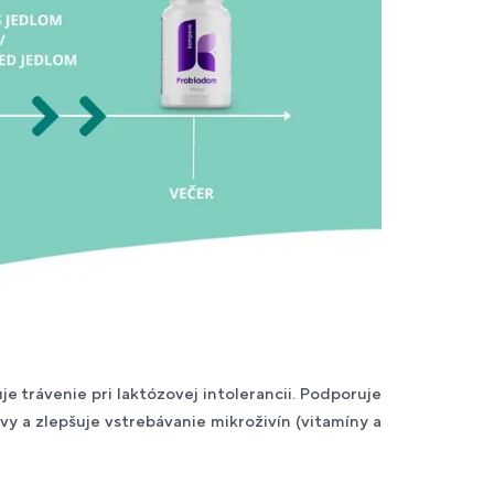
 trávenie pri laktózovej intolerancii. Podporuje
ravy a zlepšuje vstrebávanie mikroživín (vitamíny a