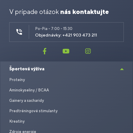
V prípade otázok
nás kontaktujte
Po-Pia - 7:00 - 15:30
Objednávky: +421 903 473 211
Športová výživa
Proteíny
Aminokyseliny / BCAA
Gainery a sacharidy
Predtréningové stimulanty
Kreatíny
Zdroje energie