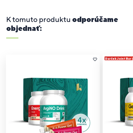
K tomuto produktu
odporúčame
objednať:
Darček Joint Bar 