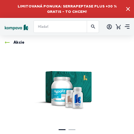
LIMITOVANÁ PONUKA: SERRAPEPTASE PLUS +30 %
GRATIS – TO CHCEM!
Prihlásiť
sa
Košík
Me
Akcie