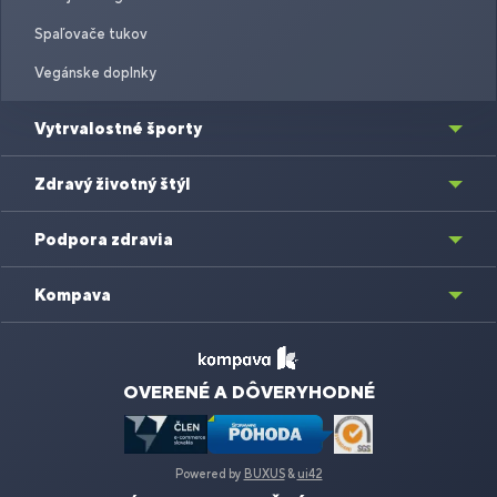
Spaľovače tukov
Vegánske doplnky
Vytrvalostné športy
Zdravý životný štýl
Podpora zdravia
Kompava
OVERENÉ A DÔVERYHODNÉ
Powered by
BUXUS
&
ui42