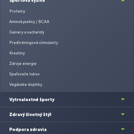
Športová výživa
Proteíny
Aminokyseliny / BCAA
Gainery a sacharidy
Predtréningové stimulanty
Kreatíny
Zdroje energie
Spaľovače tukov
Vegánske doplnky
Vytrvalostné športy
Zdravý životný štýl
Podpora zdravia