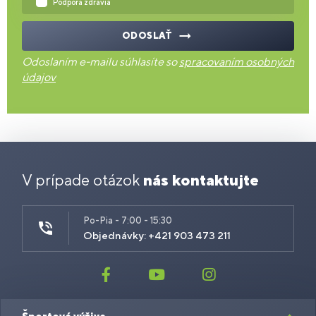
Podpora zdravia
ODOSLAŤ
Odoslaním e-mailu súhlasíte so
spracovaním osobných
údajov
V prípade otázok
nás kontaktujte
Po-Pia - 7:00 - 15:30
Objednávky: +421 903 473 211