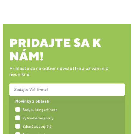
PRIDAJTE SA K
NÁM!
Prihláste sa na odber newslettra a už vám nič
neunikne.
Zadajte Váš E-mail
Novinky z oblasti:
Bodybuilding a fitness
Vytrvalostné športy
Zdravý životný štýl