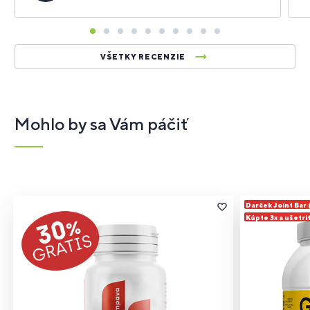
VŠETKY RECENZIE
Mohlo by sa Vám páčiť
Darček Joint Bar
Kúpte 3x a ušetri