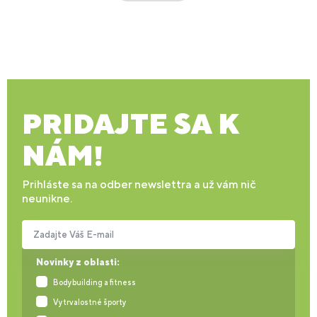
PRIDAJTE SA K
NÁM!
Prihláste sa na odber newslettra a už vám nič
neunikne.
Zadajte Váš E-mail
Novinky z oblasti:
Bodybuilding a fitness
Vytrvalostné športy