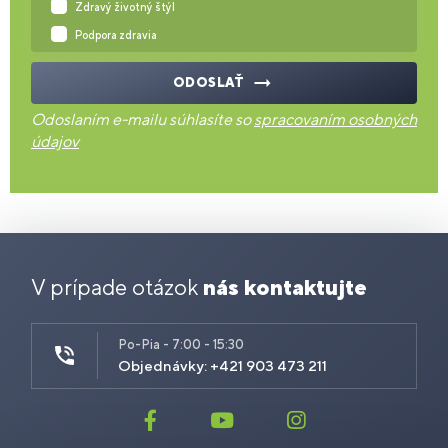
Zdravý životný štýl
Podpora zdravia
ODOSLAŤ
Odoslaním e-mailu súhlasíte so
spracovaním osobných
údajov
V prípade otázok
nás kontaktujte
Po-Pia - 7:00 - 15:30
Objednávky: +421 903 473 211