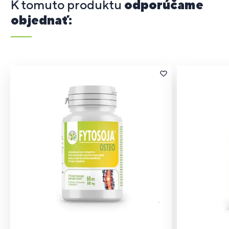
K tomuto produktu
odporúčame
objednať: