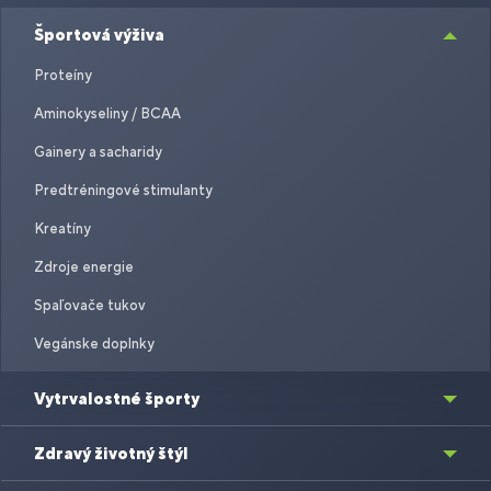
Športová výživa
Proteíny
Aminokyseliny / BCAA
Gainery a sacharidy
Predtréningové stimulanty
Kreatíny
Zdroje energie
Spaľovače tukov
Vegánske doplnky
Vytrvalostné športy
Zdravý životný štýl