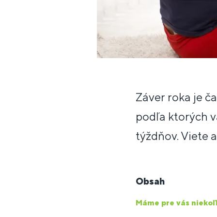
Záver roka je č
podľa ktorých vä
týždňov. Viete a
Obsah
Máme pre vás niekoľ