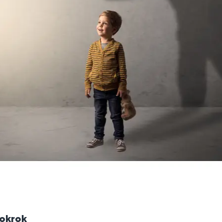
pokrok