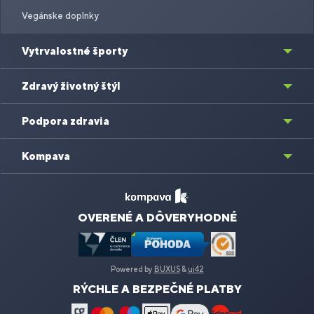
Vegánske doplnky
Vytrvalostné športy
Zdravý životný štýl
Podpora zdravia
Kompava
OVERENÉ A DÔVERYHODNÉ
Powered by
BUXUS
&
ui42
RÝCHLE A BEZPEČNÉ PLATBY