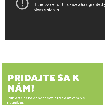
PRIDAJTE SA K
NÁM!
Prihláste sa na odber newslettra a už vám nič
neunikne.