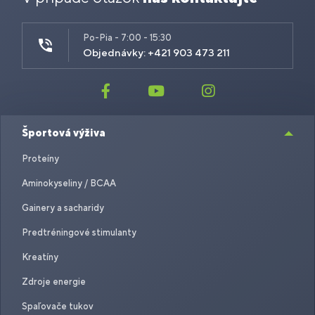
Po-Pia - 7:00 - 15:30
Objednávky: +421 903 473 211
Športová výživa
Proteíny
Aminokyseliny / BCAA
Gainery a sacharidy
Predtréningové stimulanty
Kreatíny
Zdroje energie
Spaľovače tukov