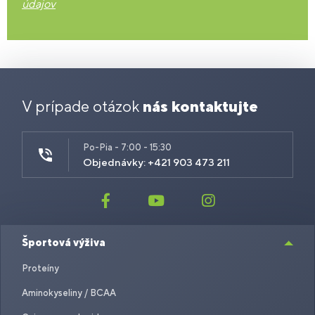
údajov
V prípade otázok
nás kontaktujte
Po-Pia - 7:00 - 15:30
Objednávky: +421 903 473 211
Športová výživa
Proteíny
Aminokyseliny / BCAA