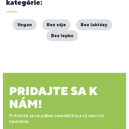
kategórie:
Vegan
Bez sóje
Bez laktózy
Bez lepku
PRIDAJTE SA K
NÁM!
Prihláste sa na odber newslettra a už vám nič
neunikne.