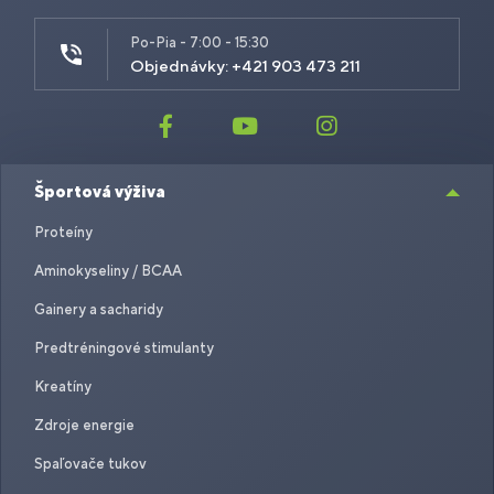
Po-Pia - 7:00 - 15:30
Objednávky: +421 903 473 211
Športová výživa
Proteíny
Aminokyseliny / BCAA
Gainery a sacharidy
Predtréningové stimulanty
Kreatíny
Zdroje energie
Spaľovače tukov