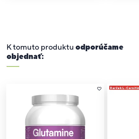
K tomuto produktu
odporúčame
objednať:
Darček L-Carniti