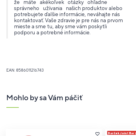
že máte akékoľvek otázky ohľadne
správneho užívania našich produktov alebo
potrebujete ďalšie informácie, neváhajte nás
kontaktovať. Vaše zdravie je pre nás na prvom
mieste a sme tu, aby sme vám poskytli
podporu a potrebné informácie.
EAN: 8586011216743
Mohlo by sa Vám páčiť
Darček Joint Bar