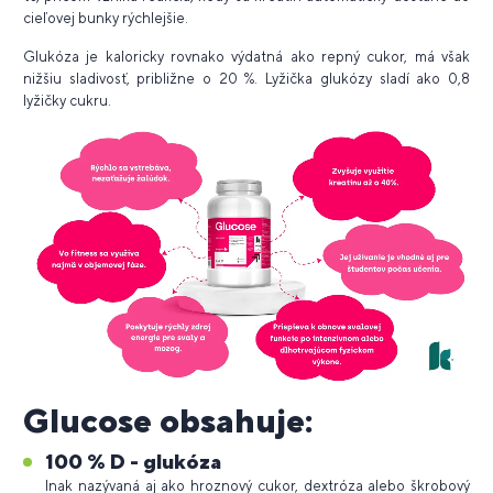
cieľovej bunky rýchlejšie.
Glukóza je kaloricky rovnako výdatná ako repný cukor, má však
nižšiu sladivosť, približne o 20 %. Lyžička glukózy sladí ako 0,8
lyžičky cukru.
Glucose obsahuje:
100 % D - glukóza
Inak nazývaná aj ako hroznový cukor, dextróza alebo škrobový