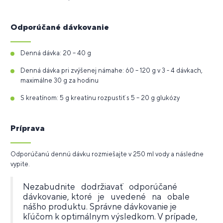
Odporúčané dávkovanie
Denná dávka: 20 – 40 g
Denná dávka pri zvýšenej námahe: 60 – 120 g v 3 - 4 dávkach,
maximálne 30 g za hodinu
S kreatínom: 5 g kreatínu rozpustiť s 5 – 20 g glukózy
Príprava
Odporúčanú dennú dávku rozmiešajte v 250 ml vody a následne
vypite.
Nezabudnite dodržiavať odporúčané
dávkovanie, ktoré je uvedené na obale
nášho produktu. Správne dávkovanie je
kľúčom k optimálnym výsledkom. V prípade,