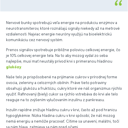
Nervové bunky spotrebujú veľa energie na produkciu enzýmov a
neurotransmiterov, ktoré roznášajú signály niekedy až na metrové
vzdialenosti. Najviac energie neuróny využijú na bioelektrickú
komunikáciu cez nervový systém.
Prenos signálov spotrebuje približne polovicu celkovej energie, čo
je 10% celkovej energie tela. Na to aby mozog vydal zo seba
najlepšie, musí mať neustály prívod krvi s primeranou hladinou
glukózy
.
Naše telo je prispôsobené na prijímanie cukrov v prírodnej forme
ovocia, zeleniny a celozrných obilnín. Práve tieto potraviny
obsahujú glukózu a fruktózu, cukry ktoré vie náš organizmus rýchlo
využiť. Rafinovaný (biely) cukor sa rýchlo vstrebáva do krvi ale telo
reaguje na to zvýšením vylučovaním inzulínu z pankreasu.
Inzulín rapídne znižuje hladinu cukru v krvi, často až pod hranicu
hypoglykémie. Nízka hladina cukru v krvi spôsobí, že náš mozog
nemá energiu a nemôže pracovať. Cítime sa unavení, malátni, točí
sa nám hlava, zatmieva sa nám pred očami.