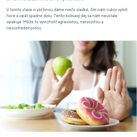
V tomto stave si väčšinou dáme niečo sladké, čím nám cukor vyletí
hore a opäť spadne dolu. Tento kolísavý dej sa nám neustále
opakuje. Môže to vyvrcholiť agresivitou, nervozitou a
nesústredenosťou.