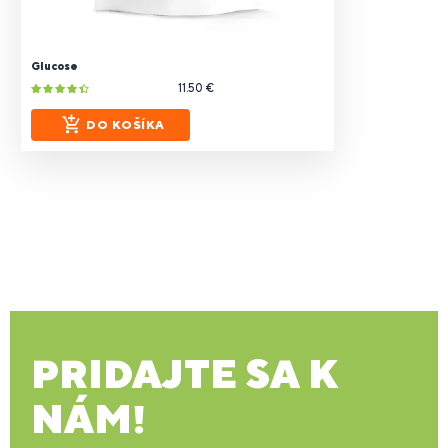
Glucose
11.50 €
DO KOŠÍKA
PRIDAJTE SA K
NÁM!