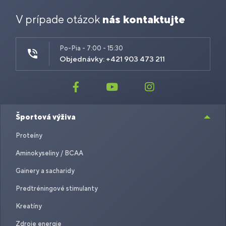
V prípade otázok
nás kontaktujte
Po-Pia - 7:00 - 15:30
Objednávky: +421 903 473 211
Športová výživa
Proteíny
Aminokyseliny / BCAA
Gainery a sacharidy
Predtréningové stimulanty
Kreatíny
Zdroje energie