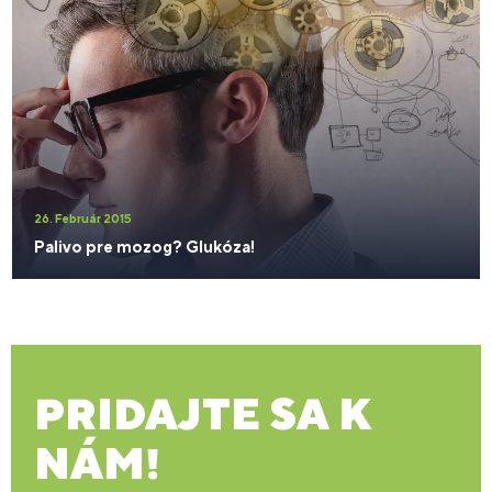
26. Február 2015
Palivo pre mozog? Glukóza!
PRIDAJTE SA K
NÁM!