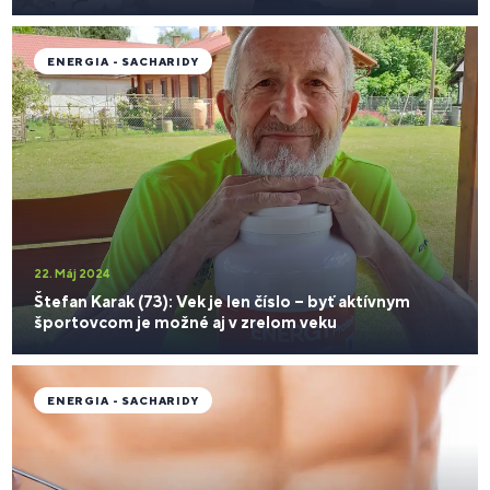
ENERGIA - SACHARIDY
22. Máj 2024
Štefan Karak (73): Vek je len číslo – byť aktívnym
športovcom je možné aj v zrelom veku
ENERGIA - SACHARIDY