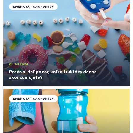
ENERGIA - SACHARIDY
01. Júl 2024
Prečo si dať pozor, koľko fruktózy denne
skonzumujete?
ENERGIA - SACHARIDY