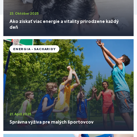
23. Október 2025
Ako získať viac energie a vitality prirodzene každý
deň
ENERGIA - SACHARIDY
21. Apríl 2025
Správna výživa pre malých športovcov