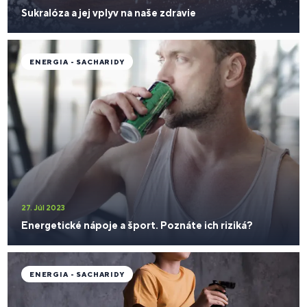
Sukralóza a jej vplyv na naše zdravie
ENERGIA - SACHARIDY
27. Júl 2023
Energetické nápoje a šport. Poznáte ich riziká?
ENERGIA - SACHARIDY