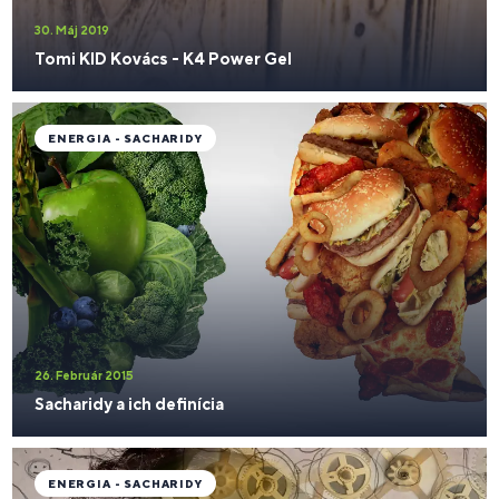
30. Máj 2019
Tomi KID Kovács - K4 Power Gel
ENERGIA - SACHARIDY
26. Február 2015
Sacharidy a ich definícia
ENERGIA - SACHARIDY