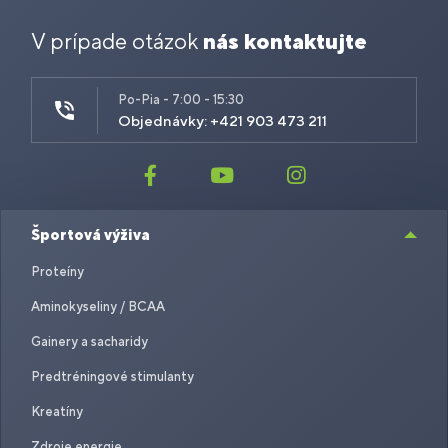
V prípade otázok
nás kontaktujte
Po-Pia - 7:00 - 15:30
Objednávky: +421 903 473 211
Športová výživa
Proteíny
Aminokyseliny / BCAA
Gainery a sacharidy
Predtréningové stimulanty
Kreatíny
Zdroje energie