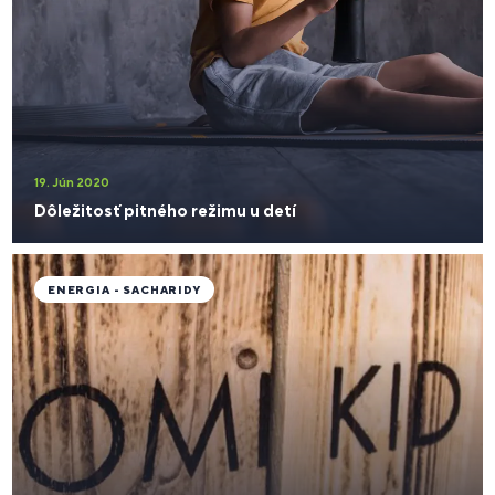
19. Jún 2020
Dôležitosť pitného režimu u detí
ENERGIA - SACHARIDY