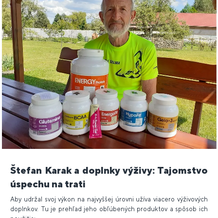
Štefan Karak a doplnky výživy: Tajomstvo
úspechu na trati
Aby udržal svoj výkon na najvyššej úrovni užíva viacero výživových
doplnkov. Tu je prehľad jeho obľúbených produktov a spôsob ich