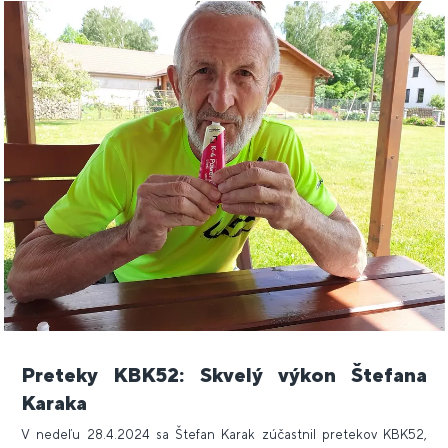
Preteky KBK52: Skvelý výkon Štefana
Karaka
V nedeľu 28.4.2024 sa Štefan Karak zúčastnil pretekov KBK52,