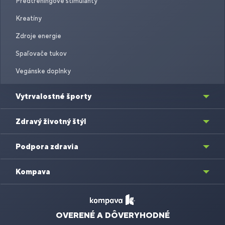
Predtréningové stimulanty
Kreatíny
Zdroje energie
Spaľovače tukov
Vegánske doplnky
Vytrvalostné športy
Zdravý životný štýl
Podpora zdravia
Kompava
OVERENÉ A DÔVERYHODNÉ