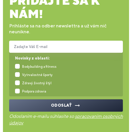
PRIDAJTE SA K
NÁM!
Prihláste sa na odber newslettra a už vám nič
neunikne.
Zadajte Váš E-mail
Novinky z oblasti:
Bodybuilding a fitness
Vytrvalostné športy
Zdravý životný štýl
Podpora zdravia
ODOSLAŤ
Odoslaním e-mailu súhlasíte so
spracovaním osobných
údajov