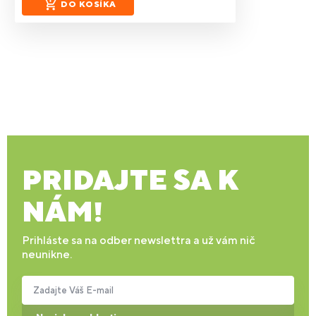
DO KOŠÍKA
PRIDAJTE SA K
NÁM!
Prihláste sa na odber newslettra a už vám nič
neunikne.
Zadajte Váš E-mail