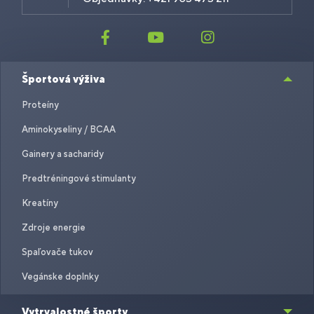
Športová výživa
Proteíny
Aminokyseliny / BCAA
Gainery a sacharidy
Predtréningové stimulanty
Kreatíny
Zdroje energie
Spaľovače tukov
Vegánske doplnky
Vytrvalostné športy