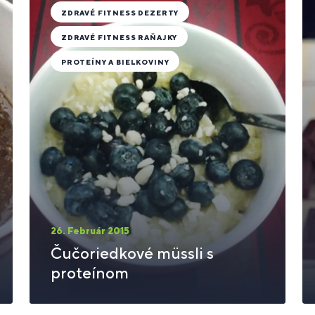
ZDRAVÉ FITNESS DEZERTY
ZDRAVÉ FITNESS RAŇAJKY
PROTEÍNY A BIELKOVINY
26. Február 2015
Čučoriedkové müssli s
proteínom