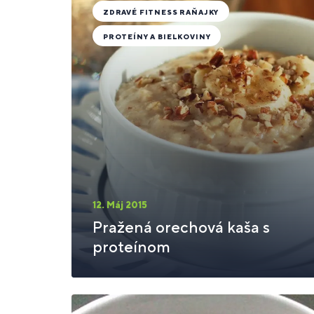
ZDRAVÉ FITNESS RAŇAJKY
PROTEÍNY A BIELKOVINY
12. Máj 2015
Pražená orechová kaša s
proteínom