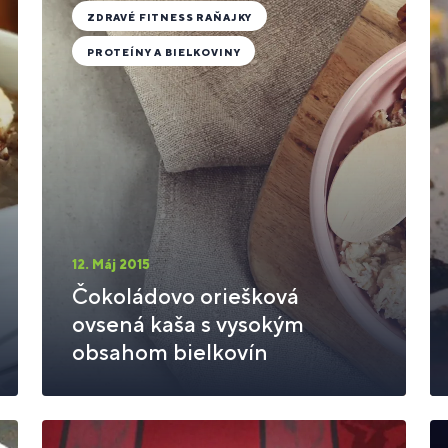
ZDRAVÉ FITNESS RAŇAJKY
PROTEÍNY A BIELKOVINY
12. Máj 2015
Čokoládovo oriešková
ovsená kaša s vysokým
obsahom bielkovín