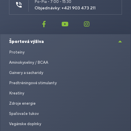
Po-Pia - 7:00 - 15:30
Objednávky: +421 903 473 211
Športová výživa
Proteíny
Aminokyseliny / BCAA
Gainery a sacharidy
Predtréningové stimulanty
Kreatíny
Zdroje energie
Spaľovače tukov
Vegánske doplnky