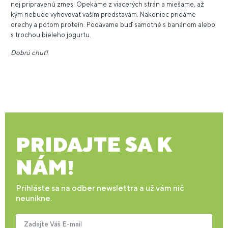
nej pripravenú zmes. Opekáme z viacerých strán a miešame, až
kým nebude vyhovovať vaším predstavám. Nakoniec pridáme
orechy a potom proteín. Podávame buď samotné s banánom alebo
s trochou bieleho jogurtu.
Dobrú chuť!
PRIDAJTE SA K
NÁM!
Prihláste sa na odber newslettra a už vám nič
neunikne.
Zadajte Váš E-mail