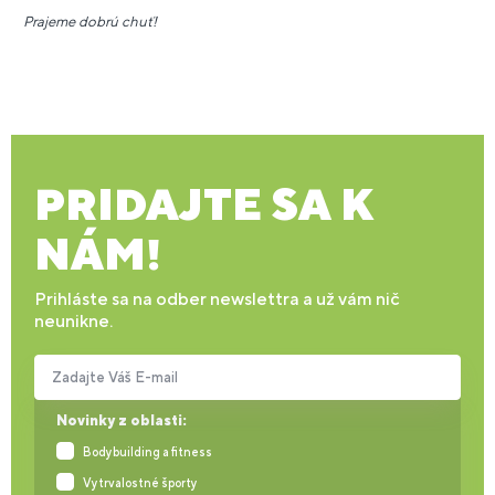
Prajeme dobrú chuť!
PRIDAJTE SA K
NÁM!
Prihláste sa na odber newslettra a už vám nič
neunikne.
Zadajte Váš E-mail
Novinky z oblasti:
Bodybuilding a fitness
Vytrvalostné športy