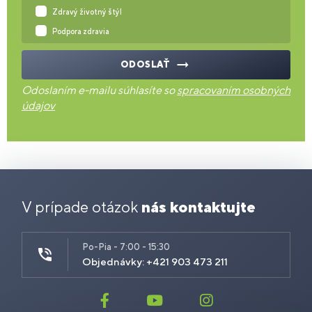
Zdravý životný štýl
Podpora zdravia
ODOSLAŤ
Odoslaním e-mailu súhlasíte so
spracovaním osobných
údajov
V prípade otázok
nás kontaktujte
Po-Pia - 7:00 - 15:30
Objednávky: +421 903 473 211