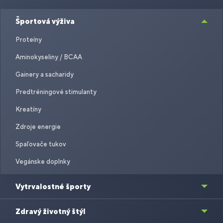
Športová výživa
Proteíny
Aminokyseliny / BCAA
Gainery a sacharidy
Predtréningové stimulanty
Kreatíny
Zdroje energie
Spaľovače tukov
Vegánske doplnky
Vytrvalostné športy
Zdravý životný štýl