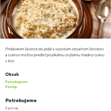
Pridávaním škorice do jedál s vysokým obsahom škrobov
a cukrov možno predísť prudkému zvýšeniu hladiny cukru
v krvi.
Obsah
Potrebujeme
Postup
Potrebujeme
(1 porcia)