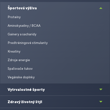
Športová výživa
Proteíny
Aminokyseliny / BCAA
Gainery a sacharidy
Predtréningové stimulanty
Kreatíny
Zdroje energie
Spaľovače tukov
Vegánske doplnky
Vytrvalostné športy
Zdravý životný štýl