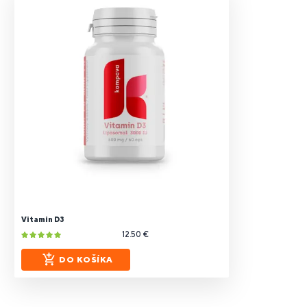
Vitamin D3
12.50 €
DO KOŠÍKA