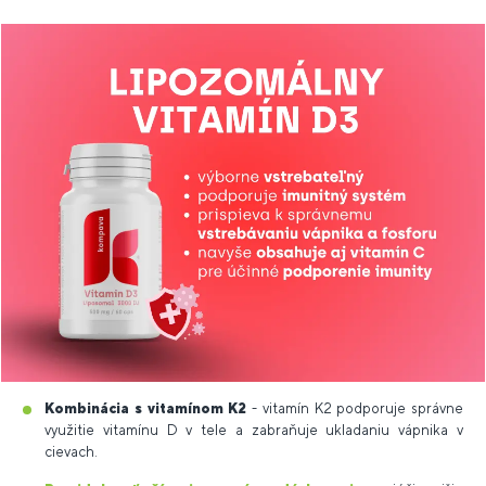
Kombinácia s vitamínom K2
- vitamín K2 podporuje správne
využitie vitamínu D v tele a zabraňuje ukladaniu vápnika v
cievach.