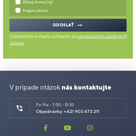
Zdravý životný štýl
Podpora zdravia
ODOSLAŤ
Odoslaním e-mailu súhlasíte so
spracovaním osobných
údajov
V prípade otázok
nás kontaktujte
Po-Pia - 7:00 - 15:30
Objednávky: +421 903 473 211