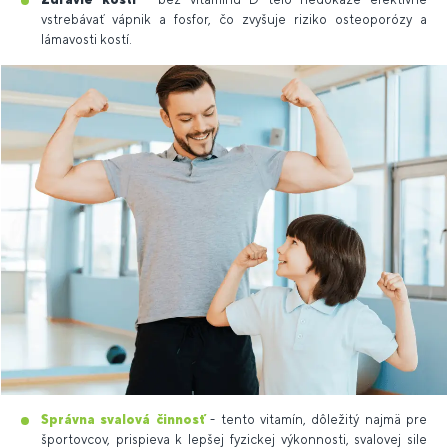
vstrebávať vápnik a fosfor, čo zvyšuje riziko osteoporózy a
lámavosti kostí.
Správna svalová činnosť
- tento vitamín, dôležitý najmä pre
športovcov, prispieva k lepšej fyzickej výkonnosti, svalovej sile