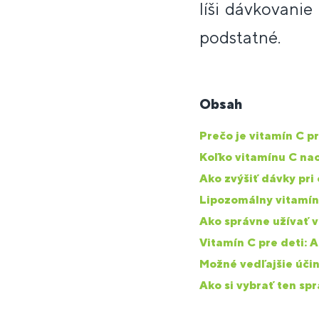
líši dávkovanie
podstatné.
Obsah
Prečo je vitamín C p
Koľko vitamínu C na
Ako zvýšiť dávky pri
Lipozomálny vitamín 
Ako správne užívať vi
Vitamín C pre deti: 
Možné vedľajšie účin
Ako si vybrať ten sp