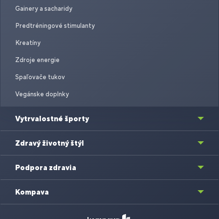
Gainery a sacharidy
Predtréningové stimulanty
Kreatíny
Zdroje energie
Spaľovače tukov
Vegánske doplnky
Vytrvalostné športy
Zdravý životný štýl
Podpora zdravia
Kompava