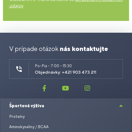
údajov
V prípade otázok
nás kontaktujte
Po-Pia - 7:00 - 15:30
Objednávky: +421 903 473 211
Športová výživa
Proteíny
Aminokyseliny / BCAA