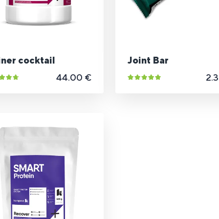
ner cocktail
Joint Bar
44.00 €
2.