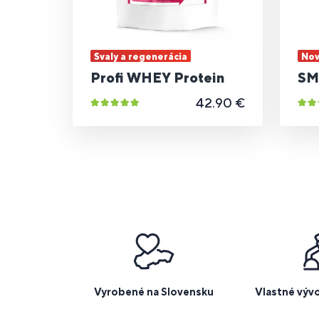
Svaly a regenerácia
Nov
Profi WHEY Protein
SM
42.90 €
Vyrobené na Slovensku
Vlastné výv