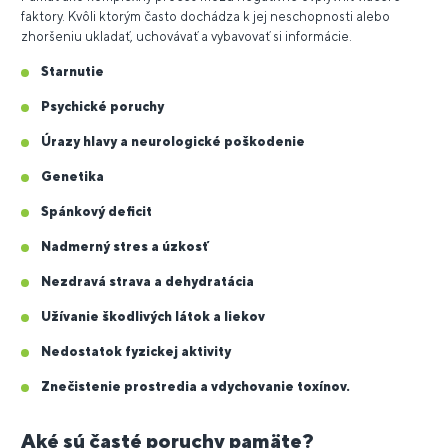
faktory. Kvôli ktorým často dochádza k jej neschopnosti alebo
zhoršeniu ukladať, uchovávať a vybavovať si informácie.
Starnutie
Psychické poruchy
Úrazy hlavy a neurologické poškodenie
Genetika
Spánkový deficit
Nadmerný stres a úzkosť
Nezdravá strava a dehydratácia
Užívanie škodlivých látok a liekov
Nedostatok fyzickej aktivity
Znečistenie prostredia a vdychovanie toxínov.
Aké sú časté poruchy pamäte?