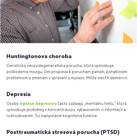
Huntingtonova choroba
Genetická neurodegeneratívna porucha, ktorá spôsobuje
poškodenie mozgu, čím prispieva k poruchám pamäti, pohybovým
problémom a zmenám v správaní a myslení. Môže viesť k demencii.
Depresia
Osoby
trpiace depresiou
často zažívajú „mentálnu hmlu,“ ktorá
spôsobuje problémy s koncentráciou, vybavovaním si informácií a
rozhodovaním. Sú ovplyvnené kognitívne funkcie.
Posttraumatická stresová porucha (PTSD)