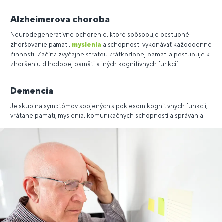
Alzheimerova choroba
Neurodegeneratívne ochorenie, ktoré spôsobuje postupné
zhoršovanie pamäti,
myslenia
a schopnosti vykonávať každodenné
činnosti. Začína zvyčajne stratou krátkodobej pamäti a postupuje k
zhoršeniu dlhodobej pamäti a iných kognitívnych funkcií.
Demencia
Je skupina symptómov spojených s poklesom kognitívnych funkcií,
vrátane pamäti, myslenia, komunikačných schopností a správania.