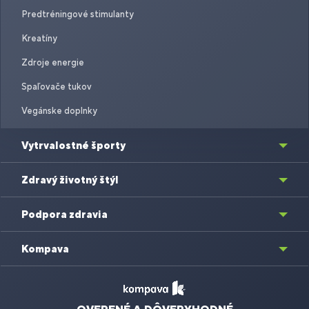
Predtréningové stimulanty
Kreatíny
Zdroje energie
Spaľovače tukov
Vegánske doplnky
Vytrvalostné športy
Zdravý životný štýl
Podpora zdravia
Kompava