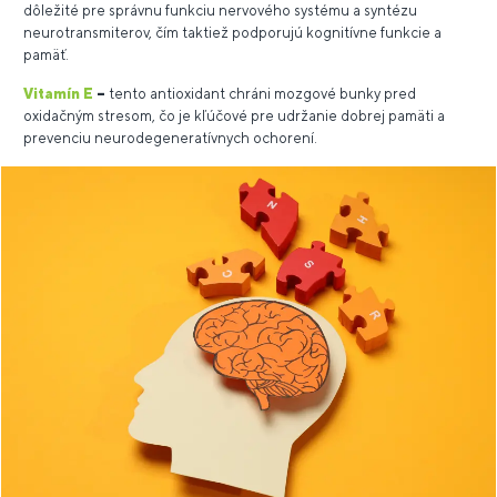
dôležité pre správnu funkciu nervového systému a syntézu
neurotransmiterov, čím taktiež podporujú kognitívne funkcie a
pamäť.
Vitamín E
–
tento antioxidant chráni mozgové bunky pred
oxidačným stresom, čo je kľúčové pre udržanie dobrej pamäti a
prevenciu neurodegeneratívnych ochorení.