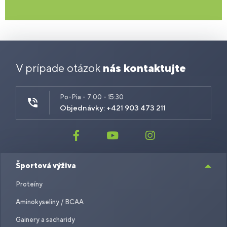
V prípade otázok
nás kontaktujte
Po-Pia - 7:00 - 15:30
Objednávky: +421 903 473 211
Športová výživa
Proteíny
Aminokyseliny / BCAA
Gainery a sacharidy